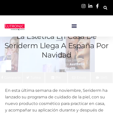
La Estética En Casa De
Seriderm Llega A España Por
Navidad
Comparte
Tuitea
Pin
Envía
SMS
En esta última semana de noviembre, Seriderm ha
lanzado su programa de cuidado de la piel, con su
nuevo producto cosmético para practicar en casa,
y acompañar su aplicación durante y después de