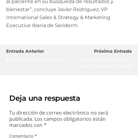
al paciente en su búsqueda de resultados y
bienestar”, concluye Javier Rodriguez, VP
International Sales & Strategy & Marketing
Executive Iberia de Seriderm.
Entrada Anterior
Próxima Entrada
Año Nuevo, Tattoo Fuera
¿Estética O Cosmética?
Ambas Opciones, Mejor
Deja una respuesta
Tu dirección de correo electrónico no será
publicada.
Los campos obligatorios están
marcados con
*
Comentario
*