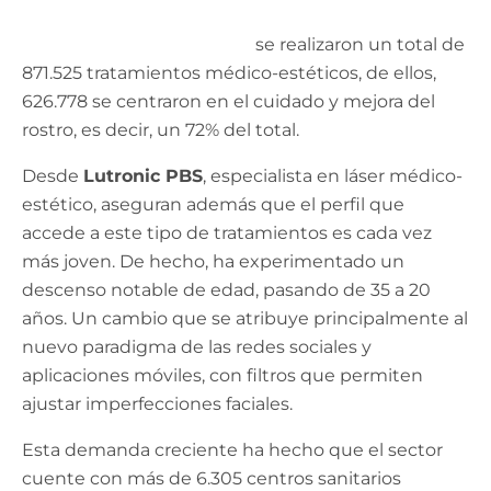
informe que recoge la Sociedad Española de
Medicina Estética, en 2021
se realizaron un total de
871.525 tratamientos médico-estéticos, de ellos,
626.778 se centraron en el cuidado y mejora del
rostro, es decir, un 72% del total.
Desde
Lutronic PBS
, especialista en láser médico-
estético, aseguran además que el perfil que
accede a este tipo de tratamientos es cada vez
más joven. De hecho, ha experimentado un
descenso notable de edad, pasando de 35 a 20
años. Un cambio que se atribuye principalmente al
nuevo paradigma de las redes sociales y
aplicaciones móviles, con filtros que permiten
ajustar imperfecciones faciales.
Esta demanda creciente ha hecho que el sector
cuente con más de 6.305 centros sanitarios