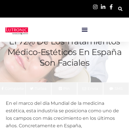
El 72% De Los Tratamientos
Médico-Estéticos En España
Son Faciales
Comparte
Tuitea
Pin
Envía
SMS
En el marco del día Mundial de la medicina
estética, esta industria se posiciona como uno de
los campos con más crecimiento en los últimos
años. Concretamente en España,
según el último