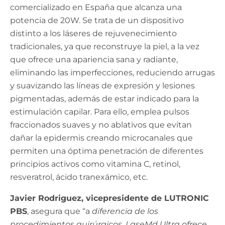
comercializado en España que alcanza una
potencia de 20W. Se trata de un dispositivo
distinto a los láseres de rejuvenecimiento
tradicionales, ya que reconstruye la piel, a la vez
que ofrece una apariencia sana y radiante,
eliminando las imperfecciones, reduciendo arrugas
y suavizando las líneas de expresión y lesiones
pigmentadas, además de estar indicado para la
estimulación capilar. Para ello, emplea pulsos
fraccionados suaves y no ablativos que evitan
dañar la epidermis creando microcanales que
permiten una óptima penetración de diferentes
principios activos como vitamina C, retinol,
resveratrol, ácido tranexámico, etc.
Javier Rodriguez, vicepresidente de LUTRONIC
PBS
, asegura que “a
diferencia de los
procedimientos quirúrgicos, LaseMd Ultra ofrece