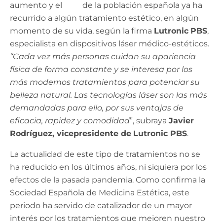
aumento y el
45%
de la población española ya ha
recurrido a algún tratamiento estético, en algún
momento de su vida, según la firma
Lutronic
PBS
,
especialista en dispositivos láser médico-estéticos.
“Cada vez más personas cuidan su apariencia
física de forma constante y se interesa por los
más modernos tratamientos para potenciar su
belleza natural. Las tecnologías láser son las más
demandadas para ello, por sus ventajas de
eficacia, rapidez y comodidad
”, subraya
Javier
Rodríguez, vicepresidente de
Lutronic PBS
.
La actualidad de este tipo de tratamientos no se
ha reducido en los últimos años, ni siquiera por los
efectos de la pasada pandemia. Como confirma la
Sociedad Española de Medicina Estética, este
periodo ha servido de catalizador de un mayor
interés por los tratamientos que mejoren nuestro