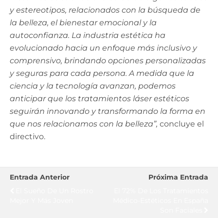
y estereotipos, relacionados con la búsqueda de
la belleza, el bienestar emocional y la
autoconfianza. La industria estética ha
evolucionado hacia un enfoque más inclusivo y
comprensivo, brindando opciones personalizadas
y seguras para cada persona. A medida que la
ciencia y la tecnología avanzan, podemos
anticipar que los tratamientos láser estéticos
seguirán innovando y transformando la forma en
que nos relacionamos con la belleza”,
concluye el
directivo.
Entrada Anterior
Próxima Entrada
El Sueño De Un Rostro
El 72% De Los Tratamientos
Mejor Y Más Joven
Médico-Estéticos En España
Son Faciales